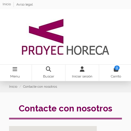
Inicio
Aviso legal
0
Menu
Buscar
Iniciar sesión
Carrito
Inicio
Contacte con nosotros
Contacte con nosotros