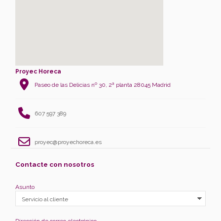
Proyec Horeca
Paseo de las Delicias nº 30, 2ª planta 28045 Madrid
607 597 389
proyec@proyechoreca.es
Contacte con nosotros
Asunto
Dirección de correo electrónico