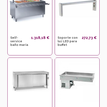
1.318,18 €
272,73 €
Self-
Soporte con
service
luz LED para
baño maría
buffet