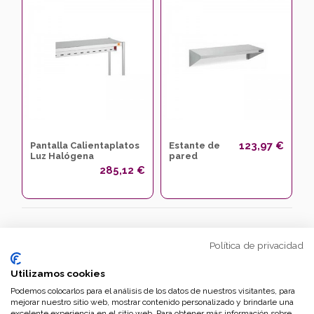
123,97 €
Pantalla Calientaplatos
Estante de
Luz Halógena
pared
285,12 €
Política de privacidad
Utilizamos cookies
Síguenos
Podemos colocarlos para el análisis de los datos de nuestros visitantes, para
Facebook
mejorar nuestro sitio web, mostrar contenido personalizado y brindarle una
Rss
excelente experiencia en el sitio web. Para obtener más información sobre