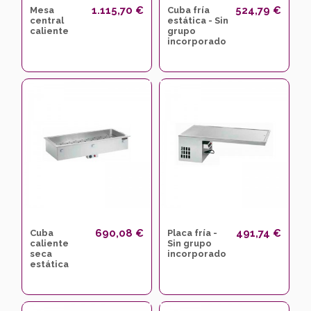
1.115,70 €
524,79 €
Mesa
Cuba fría
central
estática - Sin
caliente
grupo
incorporado
690,08 €
491,74 €
Cuba
Placa fría -
caliente
Sin grupo
seca
incorporado
estática