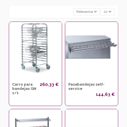
Relevancia
10
260,33 €
Carro para
Pasabandejas self-
bandejas GN
service
1/1
144,63 €