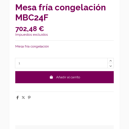
Mesa fría congelación
MBC24F
702,48 €
Impuestos excluidos
Mesa fría congelación
Añadir al carrito