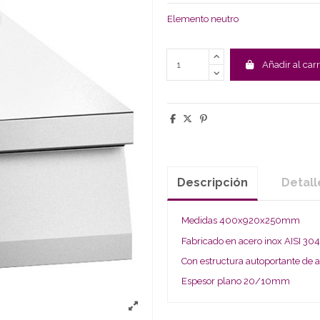
Elemento neutro
Añadir al carr
Descripción
Detall
Medidas 400x920x250mm
Fabricado en acero inox AISI 30
Con estructura autoportante de a
Espesor plano 20/10mm