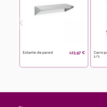
123,97 €
Estante de pared
Carro p
1/1