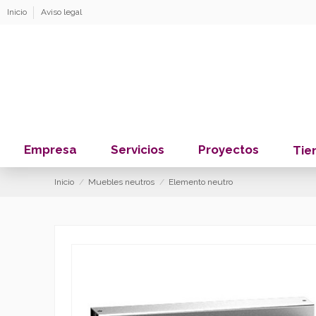
Inicio
Aviso legal
Empresa
Servicios
Proyectos
Tie
Inicio
Muebles neutros
Elemento neutro