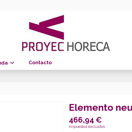
Contacto
nda
Elemento neu
466,94 €
Impuestos excluidos